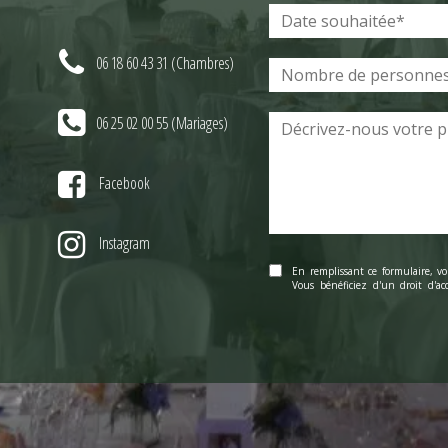
06 18 60 43 31 (Chambres)
06 25 02 00 55 (Mariages)
Facebook
Instagram
En remplissant ce formulaire, vo
Vous bénéficiez d'un droit d'acc
données personnelles. Vous béné
démarchage téléphonique. Pour le
ENVOYER