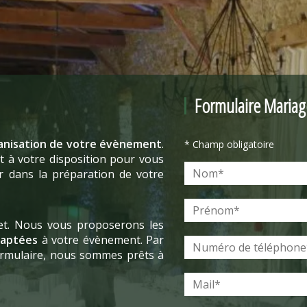
Formulaire Mariag
anisation de votre évènement
.
* Champ obligatoire
 à votre disposition pour vous
r dans la préparation de votre
jet. Nous vous proposerons les
daptées
à votre évènement. Par
formulaire, nous sommes prêts à