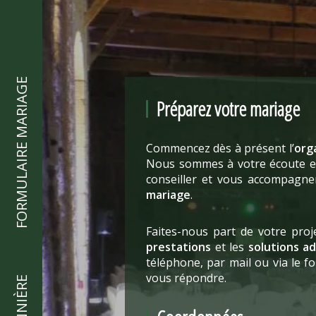
FORMULAIRE MARIAGE
Préparez votre mariage
Commencez dès à présent l’
org
Nous sommes à votre écoute et
conseiller et vous accompagne
mariage
.
Faites-nous part de votre pro
prestations
et les
solutions a
téléphone, par mail ou via le 
vous répondre.