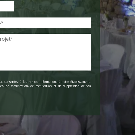
us consentez à fournir ces informations à notre établissement.
ès, de modification, de rectification et de suppression de vos
ficiez du droit de vous inscrire sur la liste d'opposition au
s exercer, merci de nous contacter.