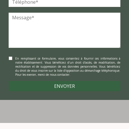
En remplissant ce formulaire, vous consentez à fournir ces informations à
notre établissement. Vous bénéficiez d'un droit d'accès, de modification, de
rectification et de suppression de vos données personnelles. Vous bénéficiez
du droit de vous inscrire sur la liste d'opposition au démarchage téléphonique.
Pour les exercer, merci de nous contacter.
ENVOYER