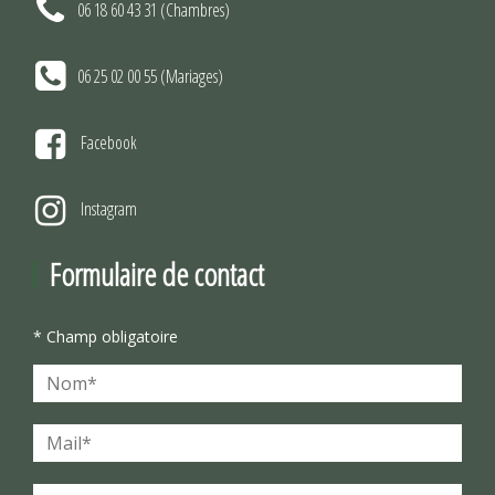
06 18 60 43 31 (Chambres)
06 25 02 00 55 (Mariages)
Facebook
Instagram
Formulaire de contact
* Champ obligatoire