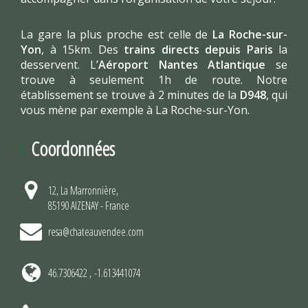
La gare la plus proche est celle de
La Roche-sur-
Yon
, à 15km. Des
trains directs depuis Paris
la
desservent. L’
Aéroport Nantes Atlantique
se
trouve à seulement 1h de route. Notre
établissement se trouve à 2 minutes de la
D948
, qui
vous mène par exemple à La Roche-sur-Yon.
Coordonnées
12, La Marronnière,
85190 AIZENAY - France
resa@chateauvendee.com
46.7306422 , -1.613441074