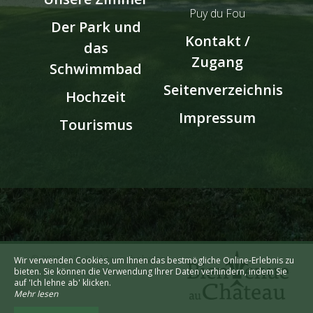
Puy du Fou
Der Park und
Kontakt /
das
Zugang
Schwimmbad
Seitenverzeichnis
Hochzeit
Impressum
Tourismus
© 2026 - Alle Rechte vorbehalten
Wir verwenden Cookies, um Ihnen das bestmögliche Online-Erlebnis zu
Impressum
Seitenverzeichnis
bieten. Sie können die Verwendung Ihrer Daten verhindern, indem Sie
auf 'Ich lehne ab' klicken.
Mehr lesen